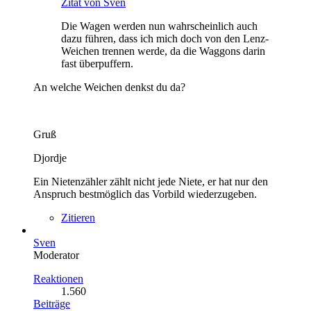
Zitat von Sven
Die Wagen werden nun wahrscheinlich auch
dazu führen, dass ich mich doch von den Lenz-
Weichen trennen werde, da die Waggons darin
fast überpuffern.
An welche Weichen denkst du da?
Gruß
Djordje
Ein Nietenzähler zählt nicht jede Niete, er hat nur den
Anspruch bestmöglich das Vorbild wiederzugeben.
Zitieren
Sven
Moderator
Reaktionen
1.560
Beiträge