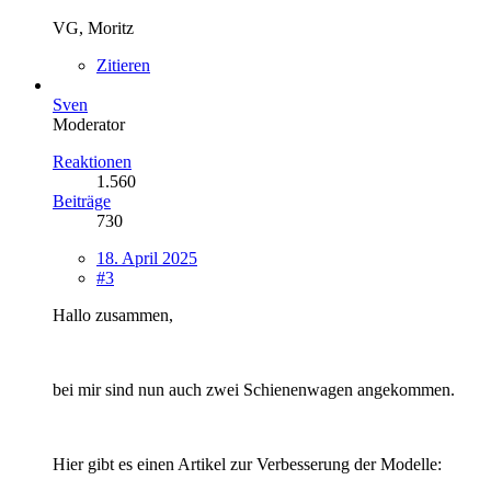
VG, Moritz
Zitieren
Sven
Moderator
Reaktionen
1.560
Beiträge
730
18. April 2025
#3
Hallo zusammen,
bei mir sind nun auch zwei Schienenwagen angekommen.
Hier gibt es einen Artikel zur Verbesserung der Modelle: