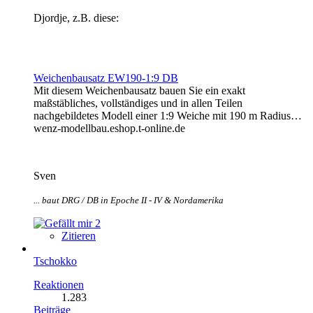
Djordje, z.B. diese:
Weichenbausatz EW190-1:9 DB
Mit diesem Weichenbausatz bauen Sie ein exakt
maßstäbliches, vollständiges und in allen Teilen
nachgebildetes Modell einer 1:9 Weiche mit 190 m Radius…
wenz-modellbau.eshop.t-online.de
Sven
... baut DRG / DB in Epoche II - IV & Nordamerika
2
Zitieren
Tschokko
Reaktionen
1.283
Beiträge