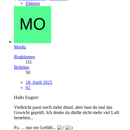
Zitieren
Moritz
Reaktionen
111
Beiträge
50
18. April 2025
#2
Hallo Eugen!
Vielleicht passt noch mehr drauf, aber hast du mal das
Gewicht geprüft. Ich denke da dürfte nicht mehr viel Luft
bestehen...
P.s. ... nur ein Gefühl...