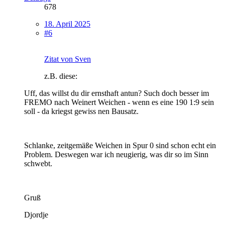
678
18. April 2025
#6
Zitat von Sven
z.B. diese:
Uff, das willst du dir ernsthaft antun? Such doch besser im
FREMO nach Weinert Weichen - wenn es eine 190 1:9 sein
soll - da kriegst gewiss nen Bausatz.
Schlanke, zeitgemäße Weichen in Spur 0 sind schon echt ein
Problem. Deswegen war ich neugierig, was dir so im Sinn
schwebt.
Gruß
Djordje