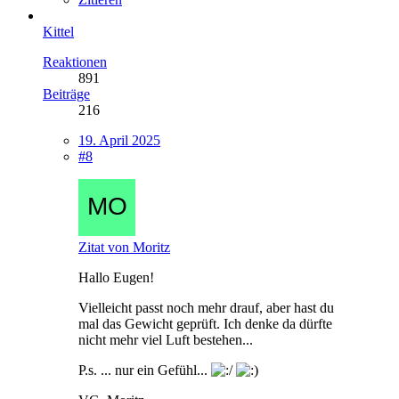
Kittel
Reaktionen
891
Beiträge
216
19. April 2025
#8
Zitat von Moritz
Hallo Eugen!
Vielleicht passt noch mehr drauf, aber hast du
mal das Gewicht geprüft. Ich denke da dürfte
nicht mehr viel Luft bestehen...
P.s. ... nur ein Gefühl...