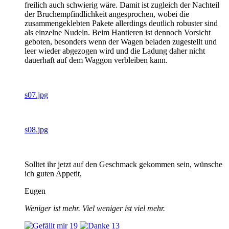
freilich auch schwierig wäre. Damit ist zugleich der Nachteil
der Bruchempfindlichkeit angesprochen, wobei die
zusammengeklebten Pakete allerdings deutlich robuster sind
als einzelne Nudeln. Beim Hantieren ist dennoch Vorsicht
geboten, besonders wenn der Wagen beladen zugestellt und
leer wieder abgezogen wird und die Ladung daher nicht
dauerhaft auf dem Waggon verbleiben kann.
s07.jpg
s08.jpg
Solltet ihr jetzt auf den Geschmack gekommen sein, wünsche
ich guten Appetit,
Eugen
Weniger ist mehr. Viel weniger ist viel mehr.
19
13