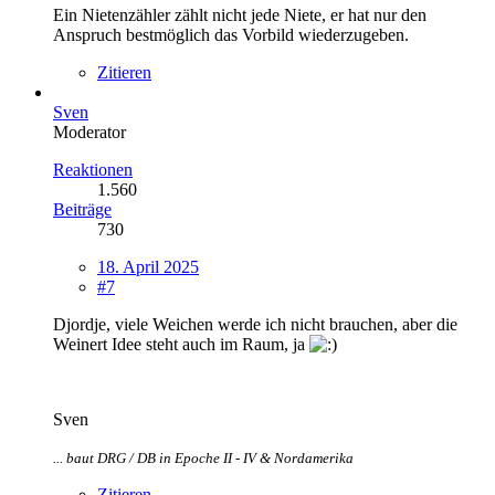
Ein Nietenzähler zählt nicht jede Niete, er hat nur den
Anspruch bestmöglich das Vorbild wiederzugeben.
Zitieren
Sven
Moderator
Reaktionen
1.560
Beiträge
730
18. April 2025
#7
Djordje, viele Weichen werde ich nicht brauchen, aber die
Weinert Idee steht auch im Raum, ja
Sven
... baut DRG / DB in Epoche II - IV & Nordamerika
Zitieren