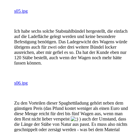
s05.jpg
Ich habe sechs solche Stabstahlbündel hergestellt, die einfach
auf die Ladefläche gelegt werden und keine besondere
Befestigung benötigen. Das Ladegewicht des Wagens würde
übrigens auch für zwei oder drei weitere Bündel locker
ausreichen, aber mir gefiel es so. Da hat der Kunde eben nur
120 Stäbe bestellt, auch wenn der Wagen noch mehr hätte
fassen können.
s06.jpg
Zu den Vorteilen dieser Spaghettiladung gehört neben dem
günstigen Preis (das Pfund kostet weniger als einen Euro und
diese Menge reicht für drei bis fünf Wagen aus, wenn man
den Rest nicht lieber verspeist
) auch der Umstand, dass
die Länge der Stäbe von Natur aus passt. Es muss also nichts
geschnippelt oder zersägt werden - was bei dem Material