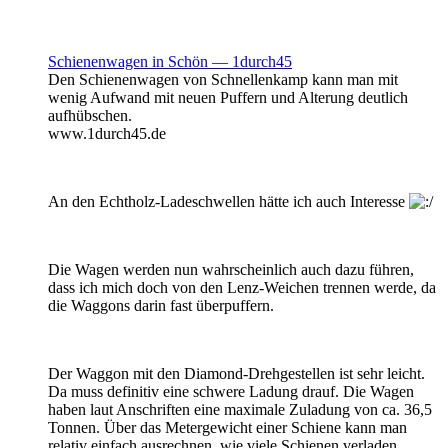
Schienenwagen in Schön — 1durch45
Den Schienenwagen von Schnellenkamp kann man mit
wenig Aufwand mit neuen Puffern und Alterung deutlich
aufhübschen.
www.1durch45.de
An den Echtholz-Ladeschwellen hätte ich auch Interesse
Die Wagen werden nun wahrscheinlich auch dazu führen,
dass ich mich doch von den Lenz-Weichen trennen werde, da
die Waggons darin fast überpuffern.
Der Waggon mit den Diamond-Drehgestellen ist sehr leicht.
Da muss definitiv eine schwere Ladung drauf. Die Wagen
haben laut Anschriften eine maximale Zuladung von ca. 36,5
Tonnen. Über das Metergewicht einer Schiene kann man
relativ einfach ausrechnen, wie viele Schienen verladen