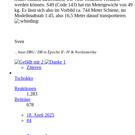
werden können. S49 (Code 143) hat ein Metergewicht von 49
kg. Es lässt sich also im Vorbild ca. 744 Meter Schiene, im
Modellmaßstab 1:45, also 16,5 Meter darauf transportieren
Sven
... baut DRG / DB in Epoche II - IV & Nordamerika
2
1
Zitieren
Tschokko
Reaktionen
1.283
Beiträge
678
18. April 2025
#4