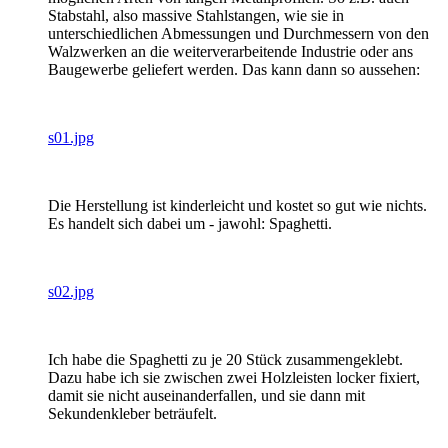
Stabstahl, also massive Stahlstangen, wie sie in
unterschiedlichen Abmessungen und Durchmessern von den
Walzwerken an die weiterverarbeitende Industrie oder ans
Baugewerbe geliefert werden. Das kann dann so aussehen:
s01.jpg
Die Herstellung ist kinderleicht und kostet so gut wie nichts.
Es handelt sich dabei um - jawohl: Spaghetti.
s02.jpg
Ich habe die Spaghetti zu je 20 Stück zusammengeklebt.
Dazu habe ich sie zwischen zwei Holzleisten locker fixiert,
damit sie nicht auseinanderfallen, und sie dann mit
Sekundenkleber beträufelt.