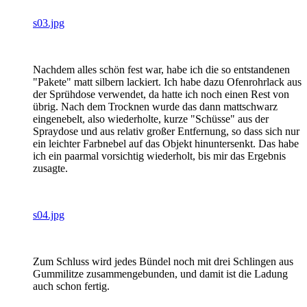
s03.jpg
Nachdem alles schön fest war, habe ich die so entstandenen
"Pakete" matt silbern lackiert. Ich habe dazu Ofenrohrlack aus
der Sprühdose verwendet, da hatte ich noch einen Rest von
übrig. Nach dem Trocknen wurde das dann mattschwarz
eingenebelt, also wiederholte, kurze "Schüsse" aus der
Spraydose und aus relativ großer Entfernung, so dass sich nur
ein leichter Farbnebel auf das Objekt hinuntersenkt. Das habe
ich ein paarmal vorsichtig wiederholt, bis mir das Ergebnis
zusagte.
s04.jpg
Zum Schluss wird jedes Bündel noch mit drei Schlingen aus
Gummilitze zusammengebunden, und damit ist die Ladung
auch schon fertig.