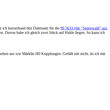
 ich kurzerhand den Datensatz für die
99 5633 (die "Spreewald" aus
en. Davon habe ich gleich zwei Stück auf Halde liegen. So kann ich
 sehen aus wie Märklin H0 Kupplungen. Gefällt mir nicht, da ich mit