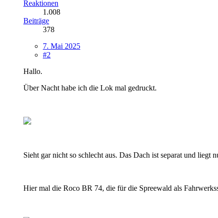
Reaktionen
1.008
Beiträge
378
7. Mai 2025
#2
Hallo.
Über Nacht habe ich die Lok mal gedruckt.
Sieht gar nicht so schlecht aus. Das Dach ist separat und liegt 
Hier mal die Roco BR 74, die für die Spreewald als Fahrwerk