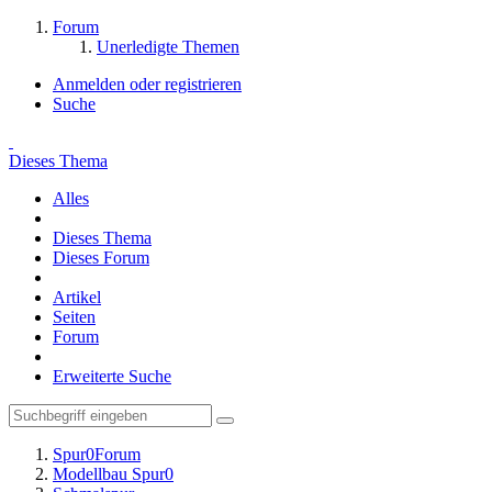
Forum
Unerledigte Themen
Anmelden oder registrieren
Suche
Dieses Thema
Alles
Dieses Thema
Dieses Forum
Artikel
Seiten
Forum
Erweiterte Suche
Spur0Forum
Modellbau Spur0