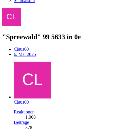
Schmalspur
"Spreewald" 99 5633 in 0e
Claus60
6. Mai 2025
Claus60
Reaktionen
1.008
Beiträge
378