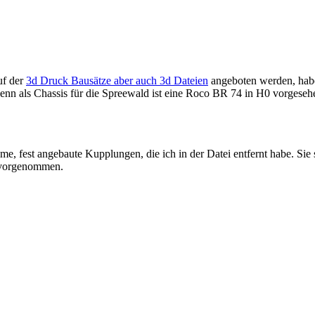
uf der
3d Druck Bausätze aber auch 3d Dateien
angeboten werden, habe
enn als Chassis für die Spreewald ist eine Roco BR 74 in H0 vorgeseh
me, fest angebaute Kupplungen, die ich in der Datei entfernt habe. Sie
t vorgenommen.