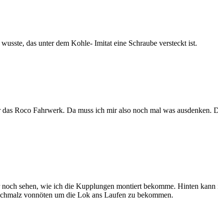
sste, das unter dem Kohle- Imitat eine Schraube versteckt ist.
r das Roco Fahrwerk. Da muss ich mir also noch mal was ausdenken. D
r noch sehen, wie ich die Kupplungen montiert bekomme. Hinten kann
irnschmalz vonnöten um die Lok ans Laufen zu bekommen.