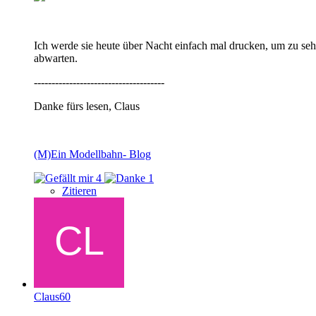
Ich werde sie heute über Nacht einfach mal drucken, um zu sehen,
abwarten.
-------------------------------------
Danke fürs lesen, Claus
(M)Ein Modellbahn- Blog
4
1
Zitieren
Claus60