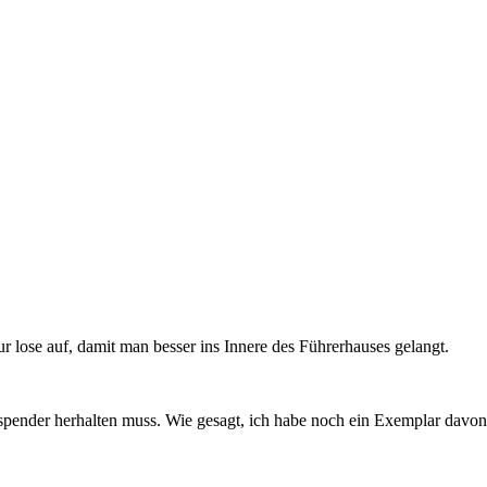
nur lose auf, damit man besser ins Innere des Führerhauses gelangt.
sspender herhalten muss. Wie gesagt, ich habe noch ein Exemplar dav