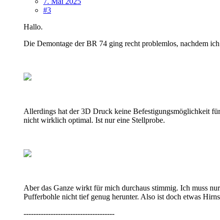
7. Mai 2025
#3
Hallo.
Die Demontage der BR 74 ging recht problemlos, nachdem ich wu
Allerdings hat der 3D Druck keine Befestigungsmöglichkeit fü
nicht wirklich optimal. Ist nur eine Stellprobe.
Aber das Ganze wirkt für mich durchaus stimmig. Ich muss nu
Pufferbohle nicht tief genug herunter. Also ist doch etwas H
-------------------------------------