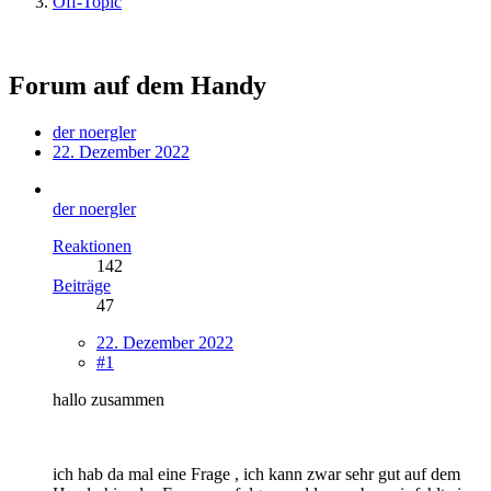
Off-Topic
Forum auf dem Handy
der noergler
22. Dezember 2022
der noergler
Reaktionen
142
Beiträge
47
22. Dezember 2022
#1
hallo zusammen
ich hab da mal eine Frage , ich kann zwar sehr gut auf dem