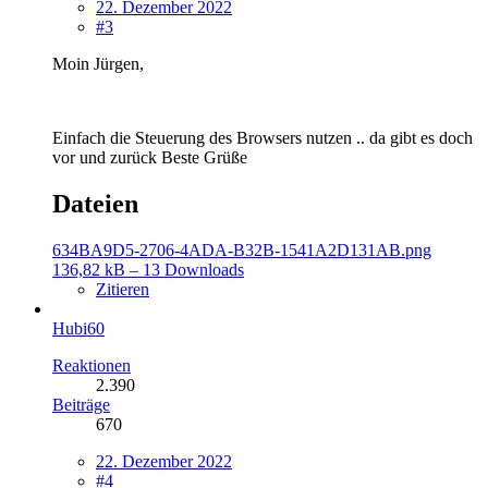
22. Dezember 2022
#3
Moin Jürgen,
Einfach die Steuerung des Browsers nutzen .. da gibt es doch
vor und zurück Beste Grüße
Dateien
634BA9D5-2706-4ADA-B32B-1541A2D131AB.png
136,82 kB – 13 Downloads
Zitieren
Hubi60
Reaktionen
2.390
Beiträge
670
22. Dezember 2022
#4