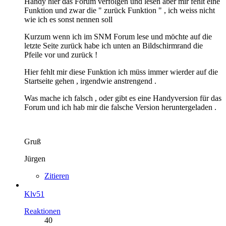
Handy hier das Forum verfolgen und lesen aber mir fehlt eine
Funktion und zwar die " zurück Funktion " , ich weiss nicht
wie ich es sonst nennen soll
Kurzum wenn ich im SNM Forum lese und möchte auf die
letzte Seite zurück habe ich unten an Bildschirmrand die
Pfeile vor und zurück !
Hier fehlt mir diese Funktion ich müss immer wierder auf die
Startseite gehen , irgendwie anstrengend .
Was mache ich falsch , oder gibt es eine Handyversion für das
Forum und ich hab mir die falsche Version heruntergeladen .
Gruß
Jürgen
Zitieren
Klv51
Reaktionen
40