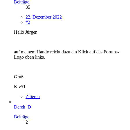
Beiträge
35
22. Dezember 2022
#2
Hallo Jürgen,
auf meinem Handy reicht dazu ein Klick auf das Forums-
Logo oben links.
Gruß
Klv51
Zitieren
Derek_D
Beiträge
2