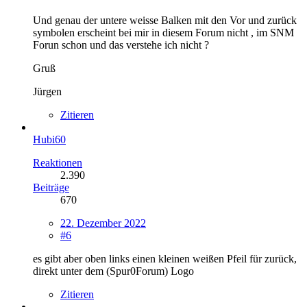
Und genau der untere weisse Balken mit den Vor und zurück
symbolen erscheint bei mir in diesem Forum nicht , im SNM
Forun schon und das verstehe ich nicht ?
Gruß
Jürgen
Zitieren
Hubi60
Reaktionen
2.390
Beiträge
670
22. Dezember 2022
#6
es gibt aber oben links einen kleinen weißen Pfeil für zurück,
direkt unter dem (Spur0Forum) Logo
Zitieren