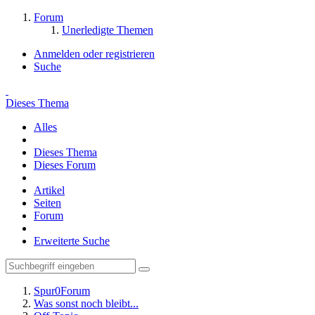
Forum
Unerledigte Themen
Anmelden oder registrieren
Suche
Dieses Thema
Alles
Dieses Thema
Dieses Forum
Artikel
Seiten
Forum
Erweiterte Suche
Spur0Forum
Was sonst noch bleibt...