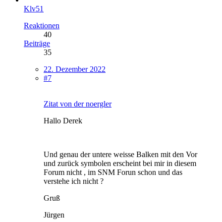
Klv51
Reaktionen
40
Beiträge
35
22. Dezember 2022
#7
Zitat von der noergler
Hallo Derek
Und genau der untere weisse Balken mit den Vor
und zurück symbolen erscheint bei mir in diesem
Forum nicht , im SNM Forun schon und das
verstehe ich nicht ?
Gruß
Jürgen