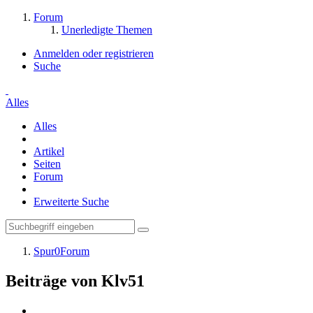
Forum
Unerledigte Themen
Anmelden oder registrieren
Suche
Alles
Alles
Artikel
Seiten
Forum
Erweiterte Suche
Spur0Forum
Beiträge von Klv51