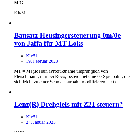
MfG
Klv51
Bausatz Heusingersteuerung 0m/0e
von Jaffa für MT-Loks
Klv51
19. Februar 2023
MT = MagicTrain (Produktname ursprünglich von
Fleischmann, nun bei Roco, bezeichnet eine 0e-Spielbahn, die
sich leicht zu einer Schmalspurbahn modifizieren lässt).
Lenz(R) Drehgleis mit Z21 steuern?
Klv51
24. Januar 2023