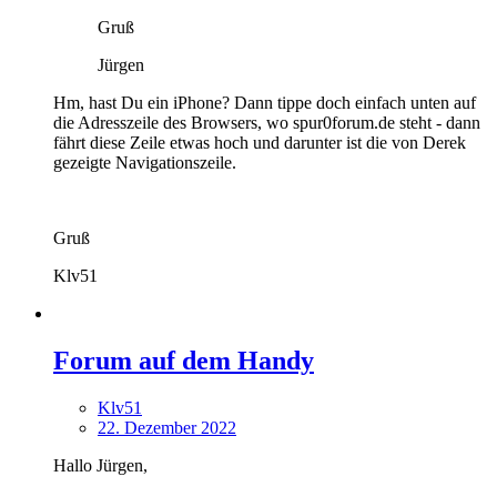
Gruß
Jürgen
Hm, hast Du ein iPhone? Dann tippe doch einfach unten auf
die Adresszeile des Browsers, wo spur0forum.de steht - dann
fährt diese Zeile etwas hoch und darunter ist die von Derek
gezeigte Navigationszeile.
Gruß
Klv51
Forum auf dem Handy
Klv51
22. Dezember 2022
Hallo Jürgen,