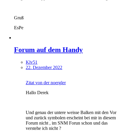
Gruß
EsPe
Forum auf dem Handy
Klv51
22. Dezember 2022
Zitat von der noergler
Hallo Derek
Und genau der untere weisse Balken mit den Vor
und zurück symbolen erscheint bei mir in diesem
Forum nicht , im SNM Forun schon und das
verstehe ich nicht ?