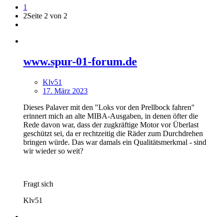
1
2
Seite 2 von 2
www.spur-01-forum.de
Klv51
17. März 2023
Dieses Palaver mit den "Loks vor den Prellbock fahren"
erinnert mich an alte MIBA-Ausgaben, in denen öfter die
Rede davon war, dass der zugkräftige Motor vor Überlast
geschützt sei, da er rechtzeitig die Räder zum Durchdrehen
bringen würde. Das war damals ein Qualitätsmerkmal - sind
wir wieder so weit?
Fragt sich
Klv51