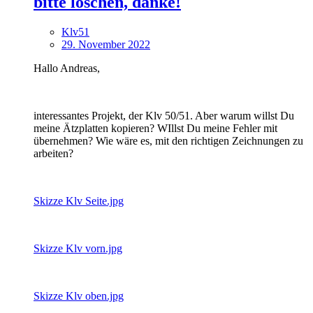
bitte löschen, danke!
Klv51
29. November 2022
Hallo Andreas,
interessantes Projekt, der Klv 50/51. Aber warum willst Du
meine Ätzplatten kopieren? WIllst Du meine Fehler mit
übernehmen? Wie wäre es, mit den richtigen Zeichnungen zu
arbeiten?
Skizze Klv Seite.jpg
Skizze Klv vorn.jpg
Skizze Klv oben.jpg