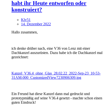
habt ihr Heute entworfen oder
konstruiert?
Klv51
14. Dezember 2022
Hallo zusammen,
ich denke drüber nach, eine V36 von Lenz mit einer
Dachkanzel auszurüsten. Dazu habe ich die Dachkanzel mal
gezeichnet:
Kanzel_V36.4_ohne_Glas_28.02.22_2022-Sep-23_10-53-
31AM-000_CustomizedView7230906309.jpg
Ein Freund hat diese Kanzel dann mal gedruckt und
prototypmäßig auf seine V36.4 gesetzt - machte schon einen
guten Eindruck!