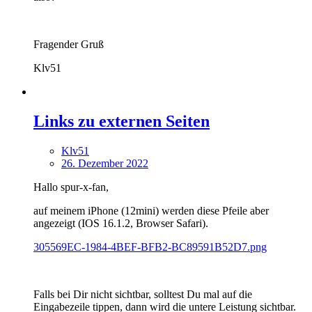
Fragender Gruß
Klv51
Links zu externen Seiten
Klv51
26. Dezember 2022
Hallo spur-x-fan,
auf meinem iPhone (12mini) werden diese Pfeile aber
angezeigt (IOS 16.1.2, Browser Safari).
305569EC-1984-4BEF-BFB2-BC89591B52D7.png
Falls bei Dir nicht sichtbar, solltest Du mal auf die
Eingabezeile tippen, dann wird die untere Leistung sichtbar.