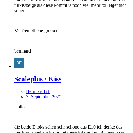
türkis/beige als diese kommt is noch viel mehr toll eigentlich
super.
Mit freundliche grussen,
bernhard
Scaleplus / Kiss
BernhardBT
3. September 2025
Hallo
die beide E loks sehen sehr schone aus E10 ich denke das
mach sehr viel spatz um mit diese loks auf ein Anlage lassen