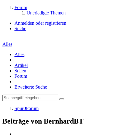
Forum
Unerledigte Themen
Anmelden oder registrieren
Suche
Alles
Alles
Artikel
Seiten
Forum
Erweiterte Suche
Spur0Forum
Beiträge von BernhardBT