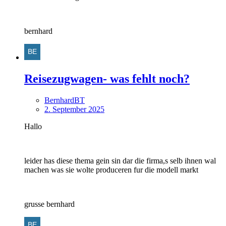
bernhard
Reisezugwagen- was fehlt noch?
BernhardBT
2. September 2025
Hallo
leider has diese thema gein sin dar die firma,s selb ihnen wal
machen was sie wolte produceren fur die modell markt
grusse bernhard