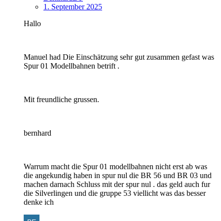
1. September 2025
Hallo
Manuel had Die Einschätzung sehr gut zusammen gefast was
Spur 01 Modellbahnen betrift .
Mit freundliche grussen.
bernhard
Warrum macht die Spur 01 modellbahnen nicht erst ab was
die angekundig haben in spur nul die BR 56 und BR 03 und
machen darnach Schluss mit der spur nul . das geld auch fur
die Silverlingen und die gruppe 53 viellicht was das besser
denke ich