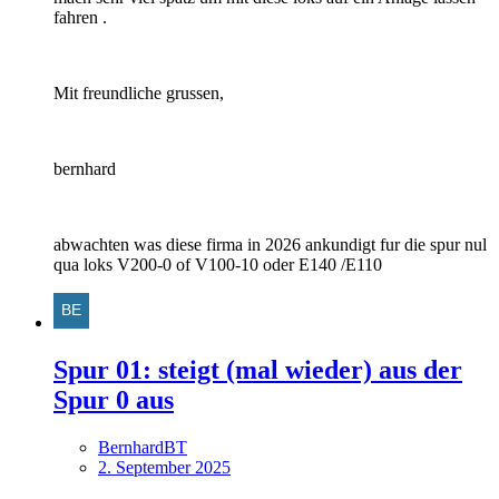
fahren .
Mit freundliche grussen,
bernhard
abwachten was diese firma in 2026 ankundigt fur die spur nul
qua loks V200-0 of V100-10 oder E140 /E110
Spur 01: steigt (mal wieder) aus der
Spur 0 aus
BernhardBT
2. September 2025