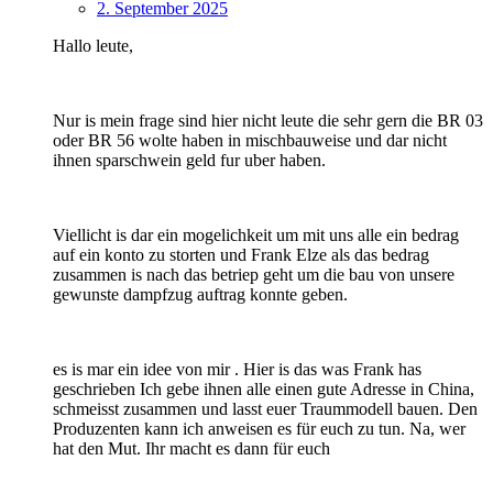
2. September 2025
Hallo leute,
Nur is mein frage sind hier nicht leute die sehr gern die BR 03
oder BR 56 wolte haben in mischbauweise und dar nicht
ihnen sparschwein geld fur uber haben.
Viellicht is dar ein mogelichkeit um mit uns alle ein bedrag
auf ein konto zu storten und Frank Elze als das bedrag
zusammen is nach das betriep geht um die bau von unsere
gewunste dampfzug auftrag konnte geben.
es is mar ein idee von mir . Hier is das was Frank has
geschrieben Ich gebe ihnen alle einen gute Adresse in China,
schmeisst zusammen und lasst euer Traummodell bauen. Den
Produzenten kann ich anweisen es für euch zu tun. Na, wer
hat den Mut. Ihr macht es dann für euch