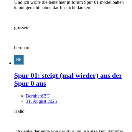
Und ich wolte die leute hier in forum Spur 01 modellbahen
kaput gemaht haben dar fur nicht danken
grussen
bernhard
Spur 01: steigt (mal wieder) aus der
Spur 0 aus
BernhardBT
31. August 2025
Hallo,
Ich denke das ende von der spur nul in kurze kein dampfer