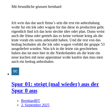
Mit freundliche grussen bernhard
Ich weis das dar auch firma´s sein die erst ein anbezhalung
wolte fur ein lok oder wagon fur das diese in production geht.
eigentlich find ich das kein slechte idee oder plan. Dann weist
auch die frima oder getrieb das es keine verluste krieg als die
leute vorab ein soms anbezahlt haben. Und die rest von das
bedrag bezhalen als die lok oder wagon vorbild die gruppe 53
ausgeliefert wurden. Was ich in die letzte zin geschrieben
haben das tut men hier in die Niederlanden als die leute ein
neue kuchen mit neue apperatuur wolte kaufen dan mus men
auch ein bedrag anbezhalen.
Spur 01: steigt (mal wieder) aus der
Spur 0 aus
BernhardBT
2. September 2025