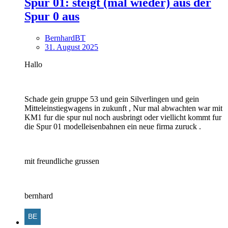
Spur 01: steigt (mal wieder) aus der
Spur 0 aus
BernhardBT
31. August 2025
Hallo
Schade gein gruppe 53 und gein Silverlingen und gein
Mitteleinstiegwagens in zukunft , Nur mal abwachten war mit
KM1 fur die spur nul noch ausbringt oder viellicht kommt fur
die Spur 01 modelleisenbahnen ein neue firma zuruck .
mit freundliche grussen
bernhard