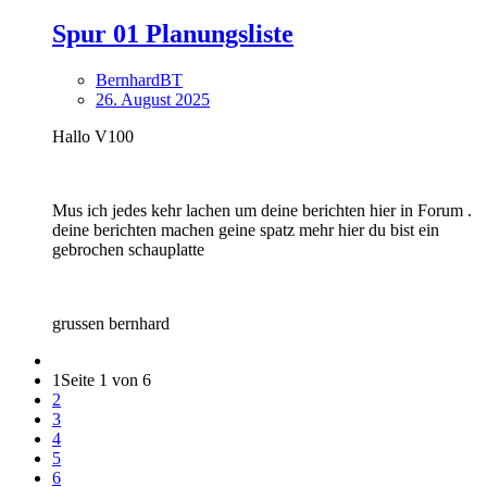
Spur 01 Planungsliste
BernhardBT
26. August 2025
Hallo V100
Mus ich jedes kehr lachen um deine berichten hier in Forum .
deine berichten machen geine spatz mehr hier du bist ein
gebrochen schauplatte
grussen bernhard
1
Seite 1 von 6
2
3
4
5
6