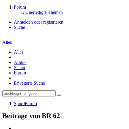
Forum
Unerledigte Themen
Anmelden oder registrieren
Suche
Alles
Alles
Artikel
Seiten
Forum
Erweiterte Suche
Spur0Forum
Beiträge von BR 62