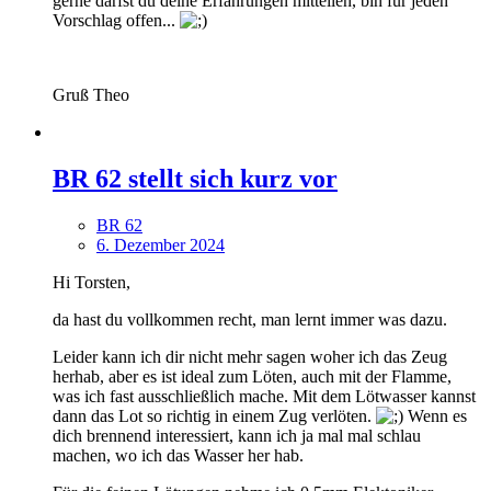
gerne darfst du deine Erfahrungen mitteilen, bin für jeden
Vorschlag offen...
Gruß Theo
BR 62 stellt sich kurz vor
BR 62
6. Dezember 2024
Hi Torsten,
da hast du vollkommen recht, man lernt immer was dazu.
Leider kann ich dir nicht mehr sagen woher ich das Zeug
herhab, aber es ist ideal zum Löten, auch mit der Flamme,
was ich fast ausschließlich mache. Mit dem Lötwasser kannst
dann das Lot so richtig in einem Zug verlöten.
Wenn es
dich brennend interessiert, kann ich ja mal mal schlau
machen, wo ich das Wasser her hab.