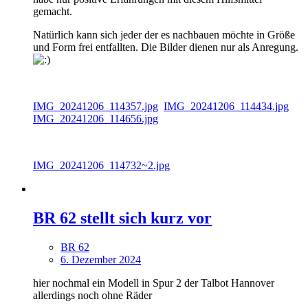
gemacht.
Natürlich kann sich jeder der es nachbauen möchte in Größe
und Form frei entfallten. Die Bilder dienen nur als Anregung.
IMG_20241206_114357.jpg
IMG_20241206_114434.jpg
IMG_20241206_114656.jpg
IMG_20241206_114732~2.jpg
BR 62 stellt sich kurz vor
BR 62
6. Dezember 2024
hier nochmal ein Modell in Spur 2 der Talbot Hannover
allerdings noch ohne Räder