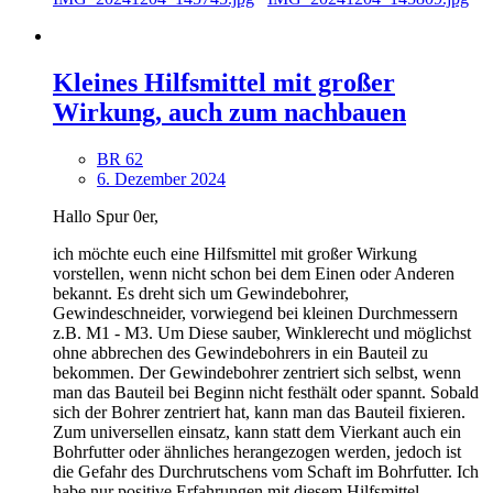
Kleines Hilfsmittel mit großer
Wirkung, auch zum nachbauen
BR 62
6. Dezember 2024
Hallo Spur 0er,
ich möchte euch eine Hilfsmittel mit großer Wirkung
vorstellen, wenn nicht schon bei dem Einen oder Anderen
bekannt. Es dreht sich um Gewindebohrer,
Gewindeschneider, vorwiegend bei kleinen Durchmessern
z.B. M1 - M3. Um Diese sauber, Winklerecht und möglichst
ohne abbrechen des Gewindebohrers in ein Bauteil zu
bekommen. Der Gewindebohrer zentriert sich selbst, wenn
man das Bauteil bei Beginn nicht festhält oder spannt. Sobald
sich der Bohrer zentriert hat, kann man das Bauteil fixieren.
Zum universellen einsatz, kann statt dem Vierkant auch ein
Bohrfutter oder ähnliches herangezogen werden, jedoch ist
die Gefahr des Durchrutschens vom Schaft im Bohrfutter. Ich
habe nur positive Erfahrungen mit diesem Hilfsmittel