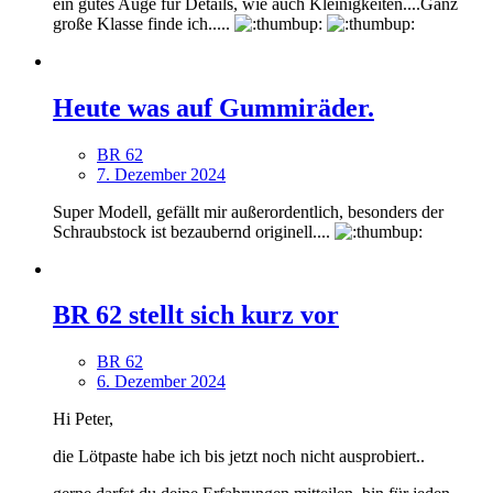
ein gutes Auge für Details, wie auch Kleinigkeiten....Ganz
große Klasse finde ich.....
Heute was auf Gummiräder.
BR 62
7. Dezember 2024
Super Modell, gefällt mir außerordentlich, besonders der
Schraubstock ist bezaubernd originell....
BR 62 stellt sich kurz vor
BR 62
6. Dezember 2024
Hi Peter,
die Lötpaste habe ich bis jetzt noch nicht ausprobiert..