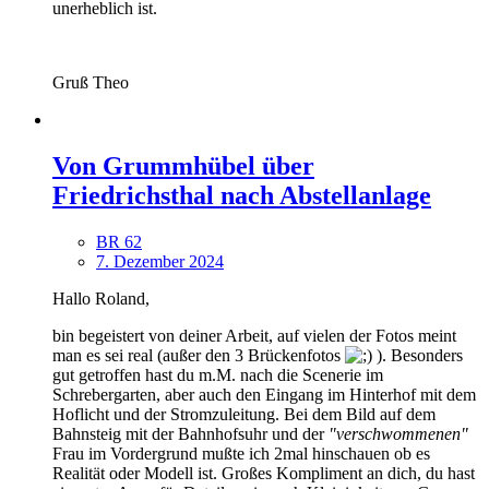
unerheblich ist.
Gruß Theo
Von Grummhübel über
Friedrichsthal nach Abstellanlage
BR 62
7. Dezember 2024
Hallo Roland,
bin begeistert von deiner Arbeit, auf vielen der Fotos meint
man es sei real (außer den 3 Brückenfotos
). Besonders
gut getroffen hast du m.M. nach die Scenerie im
Schrebergarten, aber auch den Eingang im Hinterhof mit dem
Hoflicht und der Stromzuleitung. Bei dem Bild auf dem
Bahnsteig mit der Bahnhofsuhr und der
"verschwommenen"
Frau im Vordergrund mußte ich 2mal hinschauen ob es
Realität oder Modell ist. Großes Kompliment an dich, du hast