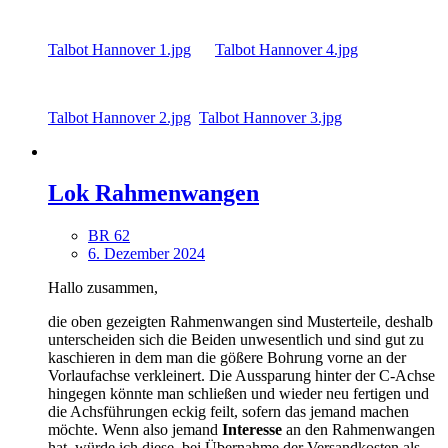
Talbot Hannover 1.jpg
Talbot Hannover 4.jpg
Talbot Hannover 2.jpg
Talbot Hannover 3.jpg
Lok Rahmenwangen
BR 62
6. Dezember 2024
Hallo zusammen,
die oben gezeigten Rahmenwangen sind Musterteile, deshalb
unterscheiden sich die Beiden unwesentlich und sind gut zu
kaschieren in dem man die gößere Bohrung vorne an der
Vorlaufachse verkleinert. Die Aussparung hinter der C-Achse
hingegen könnte man schließen und wieder neu fertigen und
die Achsführungen eckig feilt, sofern das jemand machen
möchte. Wenn also jemand
Interesse
an den Rahmenwangen
hat, würde ich diese, bei
Übernahme der Versandkosten
als