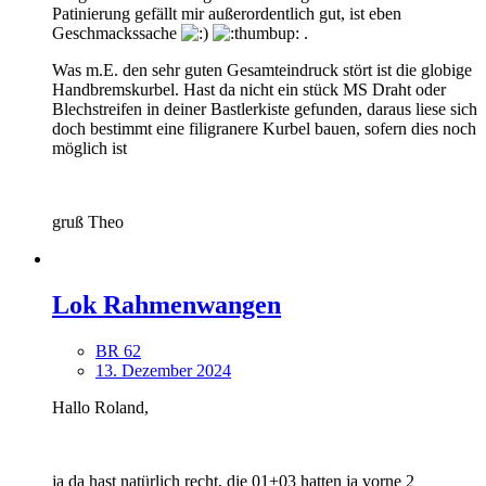
Patinierung gefällt mir außerordentlich gut, ist eben
Geschmackssache
.
Was m.E. den sehr guten Gesamteindruck stört ist die globige
Handbremskurbel. Hast da nicht ein stück MS Draht oder
Blechstreifen in deiner Bastlerkiste gefunden, daraus liese sich
doch bestimmt eine filigranere Kurbel bauen, sofern dies noch
möglich ist
gruß Theo
Lok Rahmenwangen
BR 62
13. Dezember 2024
Hallo Roland,
ja da hast natürlich recht, die 01+03 hatten ja vorne 2