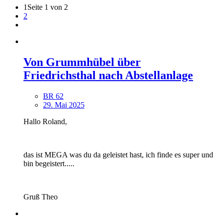
1
Seite 1 von 2
2
Von Grummhübel über
Friedrichsthal nach Abstellanlage
BR 62
29. Mai 2025
Hallo Roland,
das ist MEGA was du da geleistet hast, ich finde es super und
bin begeistert.....
Gruß Theo