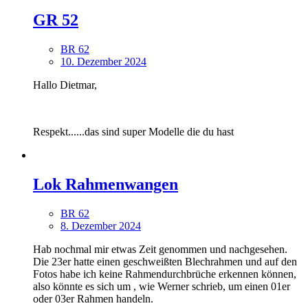
GR 52
BR 62
10. Dezember 2024
Hallo Dietmar,
Respekt......das sind super Modelle die du hast
Lok Rahmenwangen
BR 62
8. Dezember 2024
Hab nochmal mir etwas Zeit genommen und nachgesehen.
Die 23er hatte einen geschweißten Blechrahmen und auf den
Fotos habe ich keine Rahmendurchbrüche erkennen können,
also könnte es sich um , wie Werner schrieb, um einen 01er
oder 03er Rahmen handeln.