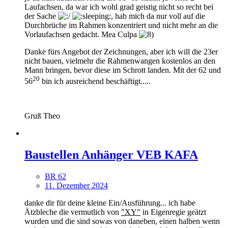
Laufachsen, da war ich wohl grad geistig nicht so recht bei
der Sache
, hab mich da nur voll auf die
Durchbrüche im Rahmen konzentriert und nicht mehr an die
Vorlaufachsen gedacht. Mea Culpa
Danke fürs Angebot der Zeichnungen, aber ich will die 23er
nicht bauen, vielmehr die Rahmenwangen kostenlos an den
Mann bringen, bevor diese im Schrott landen. Mit der 62 und
20
56
bin ich ausreichend beschäftigt.....
Gruß Theo
Baustellen Anhänger VEB KAFA
BR 62
11. Dezember 2024
danke dir für deine kleine Ein/Ausführung... ich habe
Ätzbleche die vermutlich von
"XY"
in Eigenregie geätzt
wurden und die sind sowas von daneben, einen halben wenn