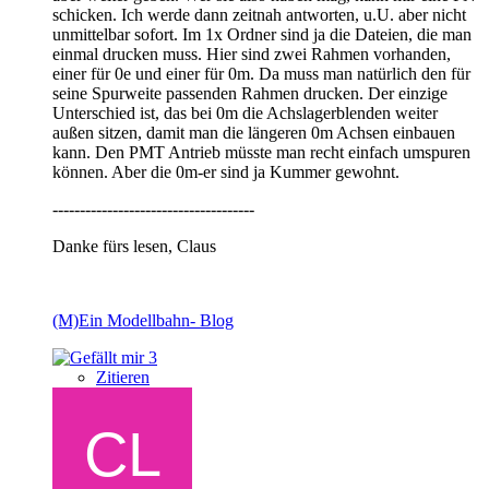
schicken. Ich werde dann zeitnah antworten, u.U. aber nicht
unmittelbar sofort. Im 1x Ordner sind ja die Dateien, die man
einmal drucken muss. Hier sind zwei Rahmen vorhanden,
einer für 0e und einer für 0m. Da muss man natürlich den für
seine Spurweite passenden Rahmen drucken. Der einzige
Unterschied ist, das bei 0m die Achslagerblenden weiter
außen sitzen, damit man die längeren 0m Achsen einbauen
kann. Den PMT Antrieb müsste man recht einfach umspuren
können. Aber die 0m-er sind ja Kummer gewohnt.
-------------------------------------
Danke fürs lesen, Claus
(M)Ein Modellbahn- Blog
3
Zitieren