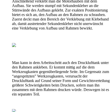
Anschließend verklebt man die Motorhauben mit dem
Aufbau. Sie werden stumpf mit Sekundenkleber an die
Stirnwände des Aufbaus geklebt. Zur exakten Positionierung
bietet es sich an, den Aufbau an den Rahmen zu schrauben.
Zuerst deckt man den Bereich der Verklebung mit Klebeband
ab, damit austretender Sekundenkleber nicht unerwünscht
eine Verklebung von Aufbau und Rahmen bewirkt.
Man kann in dem Arbeitsschritt auch den Drucklufttank unter
den Rahmen ankleben. Er kommt mittig auf die dem
Werkzeugkasten gegenüberliegende Seite. Im Gegensatz zum
“angespritzten” Werkzeugkasten, verursacht der
Drucklufttank auf Grund seiner Form und Gewichtsverteilung
größere Schwierigkeiten beim Drucken, sofern man ihn
zusammen mit dem Rahmen drucken würde. Deswegen ist es
ein separates Teil.