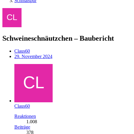
Schmalspur
Schweineschnäutzchen – Baubericht
Claus60
29. November 2024
Claus60
Reaktionen
1.008
Beiträge
378