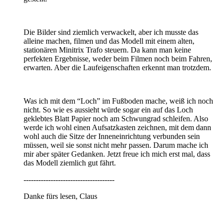
Die Bilder sind ziemlich verwackelt, aber ich musste das
alleine machen, filmen und das Modell mit einem alten,
stationären Minitrix Trafo steuern. Da kann man keine
perfekten Ergebnisse, weder beim Filmen noch beim Fahren,
erwarten. Aber die Laufeigenschaften erkennt man trotzdem.
Was ich mit dem “Loch” im Fußboden mache, weiß ich noch
nicht. So wie es aussieht würde sogar ein auf das Loch
geklebtes Blatt Papier noch am Schwungrad schleifen. Also
werde ich wohl einen Aufsatzkasten zeichnen, mit dem dann
wohl auch die Sitze der Inneneinrichtung verbunden sein
müssen, weil sie sonst nicht mehr passen. Darum mache ich
mir aber später Gedanken. Jetzt freue ich mich erst mal, dass
das Modell ziemlich gut fährt.
-------------------------------------
Danke fürs lesen, Claus