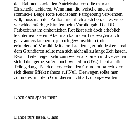
den Rahmen sowie den Antriebshalter sollte man als
Einzelteile lackieren. Wenn man die typische und sehr
schmucke Beige-Rote Reichsbahn Farbgebung verwenden
will, muss man den Aufbau mehrfach abkleben, da es viele
verschiedenfarbige Streifen beim Vorbild gab. Die DB
Farbgebung im einheitlichen Rot lässt sich doch erheblich
leichter realisieren. Aber man kann den Triebwagen auch
ganz anders lackieren, je nach gewünschtem (oder
erfundenem) Vorbild. Mit dem Lackieren, zumindest erst mal
dem Grundieren sollte man sich nicht all zu lange Zeit lassen.
Resin- Teile neigen sehr zum weiter aushärten und verziehen
sich dabei gerne, sofern auch weiterhin (UV-) Licht an die
Teile gelangt. Nach einer deckenden Grundierung reduziert
sich dieser Effekt nahezu auf Null. Deswegen sollte man
zumindest mit dem Grundieren nicht all zu lange warten.
Doch dazu später mehr.
-------------------------------------
Danke fürs lesen, Claus