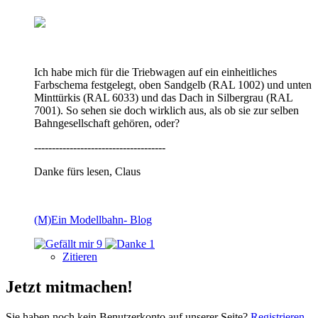
Ich habe mich für die Triebwagen auf ein einheitliches
Farbschema festgelegt, oben Sandgelb (RAL 1002) und unten
Minttürkis (RAL 6033) und das Dach in Silbergrau (RAL
7001). So sehen sie doch wirklich aus, als ob sie zur selben
Bahngesellschaft gehören, oder?
-------------------------------------
Danke fürs lesen, Claus
(M)Ein Modellbahn- Blog
9
1
Zitieren
Jetzt mitmachen!
Sie haben noch kein Benutzerkonto auf unserer Seite?
Registrieren