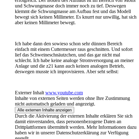
erfolgreich. Der Boden des Aufbaus ist im Bereich von Motor
und Schwungmasse doch immer noch zu tief. Deswegen
klemmt die Schwungmasse am Aufbau fest und das Modell
bewegt sich keinen Millimeter. Es knurrt nur unwillig, hat sich
aber keinen Millimeter bewegt.
Ich habe dann den sowieso schon sehr dünnen Bereich
einfach mit einem Cuttermesser raus geschnitten. Und sofort
lief das Schweineschnäutzchen, und das gar nicht mal
schlecht. Ich habe keine analoge Stromversorgung an meiner
Anlage und die z21 kann auch keinen analogen Betrieb,
deswegen musste ich improvisieren. Aber seht selbst:
Externer Inhalt
www.youtube.com
Inhalte von externen Seiten werden ohne Ihre Zustimmung
nicht automatisch geladen und angezeigt.
Alle externen Inhalte anzeigen
Durch die Aktivierung der externen Inhalte erklären Sie sich
damit einverstanden, dass personenbezogene Daten an
Drittplattformen übermittelt werden. Mehr Informationen dazu
haben wir in unserer Datenschutzerklärung zur Verfügung
gestellt.