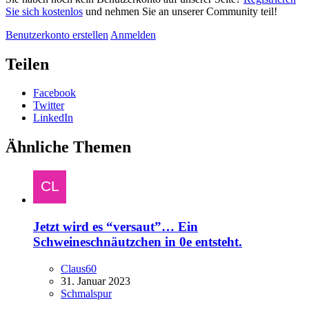
Sie sich kostenlos
und nehmen Sie an unserer Community teil!
Benutzerkonto erstellen
Anmelden
Teilen
Facebook
Twitter
LinkedIn
Ähnliche Themen
Jetzt wird es “versaut”… Ein
Schweineschnäutzchen in 0e entsteht.
Claus60
31. Januar 2023
Schmalspur