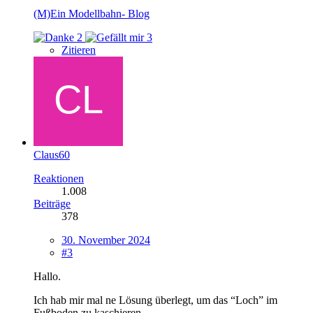
(M)Ein Modellbahn- Blog
2
3
Zitieren
Claus60
Reaktionen
1.008
Beiträge
378
30. November 2024
#3
Hallo.
Ich hab mir mal ne Lösung überlegt, um das “Loch” im
Fußboden zu kaschieren.